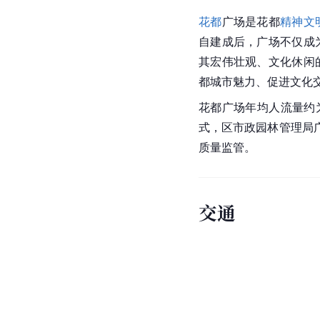
花都
广场是花都
精神文
自建成后，广场不仅成
其宏伟壮观、文化休闲
都城市魅力、促进文化
花都广场年均人流量约
式，区市政园林管理局
质量监管。
交通