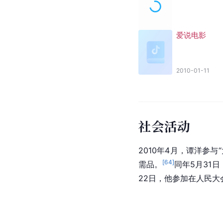
爱说电影
2010-01-11
社会活动
2010年4月，谭
洋参
与
[
64
]
需品。
同年5月31
22日，他参加在人民