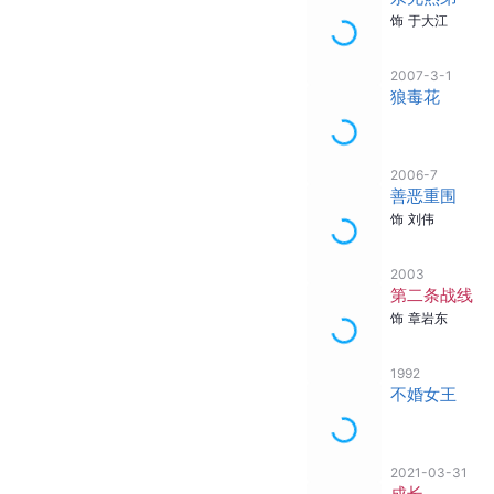
饰
于大江
2007-3-1
狼毒花
2006-7
善恶重围
饰
刘伟
2003
第二条战线
饰
章岩东
1992
不婚女王
2021-03-31
成长