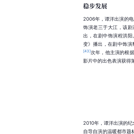
稳步发展
2006年，谭洋出演的
饰演老三于大江，该剧
出，在剧中饰演程洪阳
变
》播出，在剧中饰演
[
43
]
次年，他主演的根
影片中的出色表演获得
2010年，谭洋出演的纪
自导自演的温暖都市题