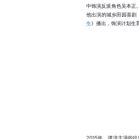
中饰演反派角色
吴本正
他出演的城乡田园喜剧
生
》播出，饰演计划生育
2015年，谭洋主演的