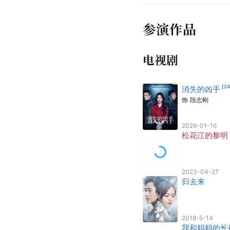
参演作品
电视剧
[
2
消失的凶手
饰
段志刚
2026-01-16
松花江的黎明
2023-04-27
归去来
2018-5-14
我和妈妈的长