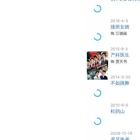
2016-4-3
接班女婿
饰
江德福
2015-8-3
产科医生
饰
贾天书
2014-5-30
不如跳舞
2010-6-9
杜鹃山
2008-12-19
亲兄热弟