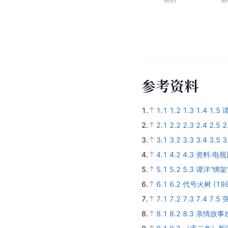
搭档
搭
参
考
资
料
1.
1.1
1.2
1.3
1.4
1.5
2.
2.1
2.2
2.3
2.4
2.5
2
3.
3.1
3.2
3.3
3.4
3.5
3
4.
4.1
4.2
4.3
资料:电
5.
5.1
5.2
5.3
谭洋“绑架
6.
6.1
6.2
代号火树 (198
7.
7.1
7.2
7.3
7.4
7.5
8.
8.1
8.2
8.3
亲情故事