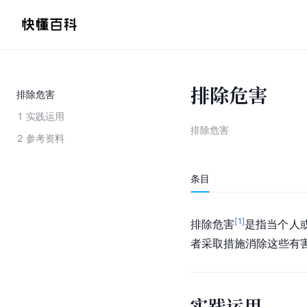
排除危害
排除危害
1
实践运用
排除危害
2
参考资料
条目
[
1
]
排除危害
是指当个人
者采取措施消除这些有
实践运用