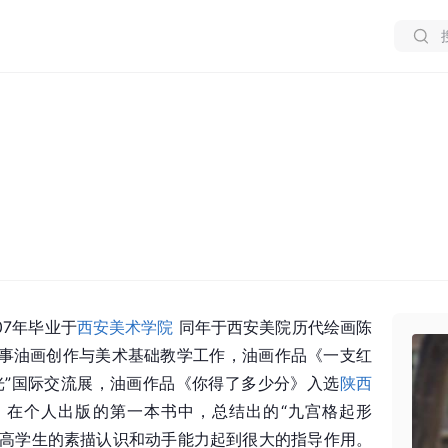
007年毕业于
西安美术学院
 同年于西安美院历代绘画陈
事油画创作与美术基础教学工作，油画作品《一支红
光”国际交流展，油画作品《你得了多少分》入选
陕西
。在个人出版的第一本书中，总结出的“九宫格起形
速提高学生的素描认识和动手能力起到很大的指导作用。