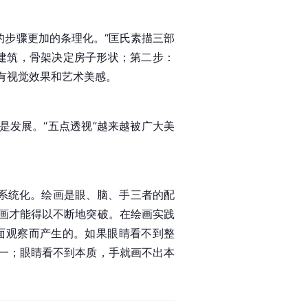
的步骤更加的条理化。“匡氏素描三部
建筑，骨架决定房子形状；第二步：
有视觉效果和艺术美感。
是发展。“五点透视”越来越被广大美
法系统化。绘画是眼、脑、手三者的配
画才能得以不断地突破。在绘画实践
面观察而产生的。如果眼睛看不到整
一；眼睛看不到本质，手就画不出本