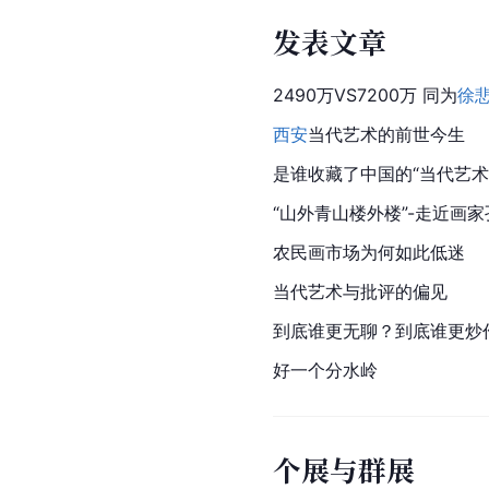
发表文章
2490万VS7200万 同为
徐
西安
当代艺术的前世今生
是谁收藏了中国的“当代艺术
“山外青山楼外楼”-走近画
农民画市场为何如此低迷
当代艺术与批评的偏见
到底谁更无聊？到底谁更炒
好一个分水岭
个展与群展