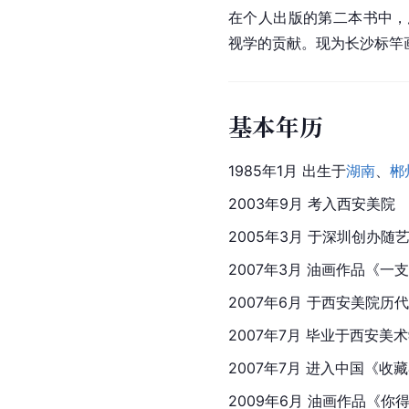
在个人出版的第二本书中，
视学的贡献。现为长沙标竿
基本年历
1985年1月 出生于
湖南
、
郴
2003年9月 考入西安美院
2005年3月 于深
圳
创办随
2007年3月 油画作品《一
2007年6月 于西安美院
2007年7月 毕业于西安美
2007年7月 进入中国《
2009年6月 油画作品《你