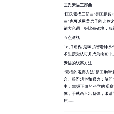
匡氏素描三部曲
“匡氏素描三部曲”是匡鹏
曲”也可以用盖房子的比喻
铺大色调，好比垒砖块，形
五点透视
“五点透视”是匡鹏智老师
术生接受认可并成为绘画中
素描的观察方法
“素描的观察方法”是匡鹏
合。眼即观察和眼力；脑即
中，掌握正确的科学的观察
体，手就画不出整体；眼睛
质……