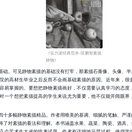
《实力派经典范本-匡鹏智素描
静物》
基础。可见静物素描的基础没有打牢，那素描石膏像、头像、半
院的高材生毕业之后反而不会画基础素描的原因。近年来，很
容易掌握的。要想把静物素描画好，不仅需要认真学习的态度
对一个想把素描提高的学生来说尤为重要，他不仅能开阔眼界
四十多幅静物素描精品。作者用唯美的基调、细腻的笔触、严谨
释了对素描的看法和理解。本书涵盖水果、蔬菜、陶瓷、酒具、
几个艺术生大省的统考试题，作者有详细地示范过程，使得学