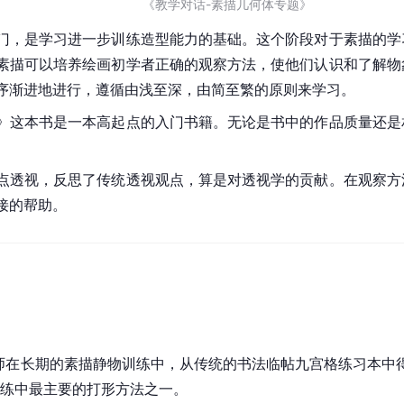
《教学对话-素描几何体专题》
门，是学习进一步训练造型能力的基础。这个阶段对于素描的学
素描可以培养绘画初学者正确的观察方法，使他们认识和了解物
序渐进地进行，遵循由浅至深，由简至繁的原则来学习。
》这本书是一本高起点的入门书籍。无论是书中的作品质量还是
点透视，反思了传统透视观点，算是对透视学的贡献。在观察方
接的帮助。
老师在长期的素描静物训练中，从传统的书法临帖九宫格练习本中
训练中最主要的打形方法之一。