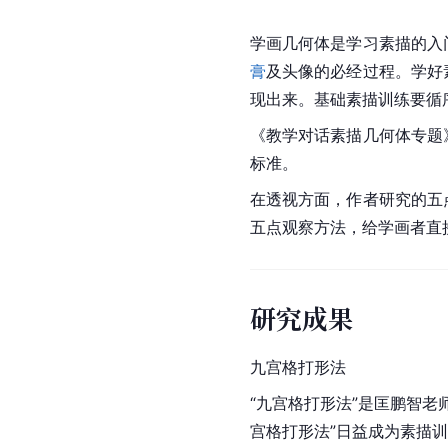
学画几何体是学习素描的入
膏
及头像的必经过程。学好
现出来。基础素描训练要循
《教学对话素描几何体专题
标准。
在透视方面，作者研究的五
五点观察方法，给学画者直
研究成果
九宫格打形法
“九宫格打形法”是匡鹏智
宫格打形法”日益成为素描