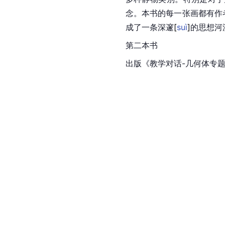
念。本书的每一张画都有作
成了一条深
邃
[
suì
]
的思想河
第二本书
出版《教学对话-几何体专题