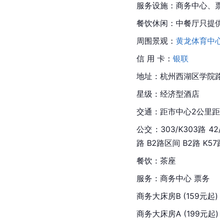
服务设施：商务中心、
餐饮休闲：中餐厅只提
周围景观：
黄龙体育中
信 用 卡：
银联
地址：杭州
西湖区
学院
星级：经济型酒店
交通：距市中心2公里距
公交：303/K303路 42/K
路 B2路区间 B2路 K57路 
餐饮：茶座
服务：商务中心 票务
商务大床房B (159元起)
商务大床房A (199元起)