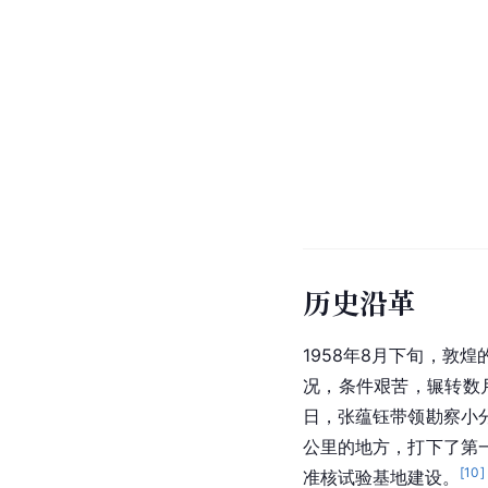
历史沿革
1958年8月下旬，
敦煌
况，条件艰苦，辗转数
日，张蕴钰带领勘察小
公里的地方，打下了第
[
10
]
准核试验基地建设。