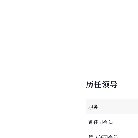
历任领导
职务
首任司令员
第八任司令员