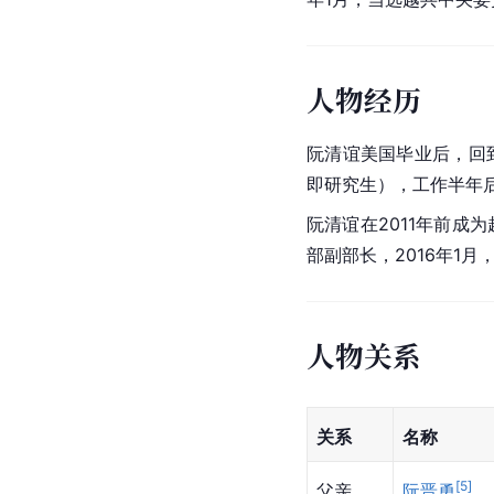
人物经历
阮清谊美国毕业后，回
即研究生），工作半年
阮清谊在2011年前成
部副部长，2016年1
人物关系
关系
名称
[
5
]
父亲
阮晋勇