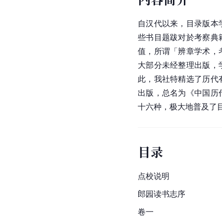
自
汉代
以来，目录版本
些书目题跋对於考察典
值，所谓「辨章学术，
大部分未经整理出版，
此，我社特精选了历代
出版，总名为《中国历
十六种，极大地普及了
目录
点校说明
郎园读书志序
卷一