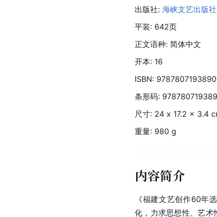
出版社: 
海峡文艺出版社
平装: 642页
正文语种: 简体中文
开本: 16
ISBN: 9787807193890
条形码: 97878071938
尺寸: 24 x 
17.
2 x 3.4 
重量: 980 g
内容简介
《福建文艺创作60年选:
化，力求思想性、艺术