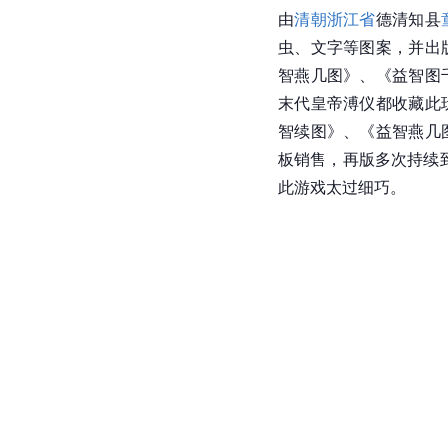
由
清朝
浙江省
德清知县
虫、文字等图案，并出
智燕几图》、《益智图
末代皇帝溥仪都收藏此
智续图》、《益智燕几
板销售，再版多次持续到
此游戏太过细巧。