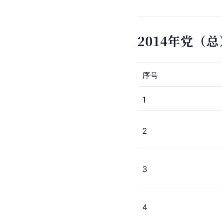
2014年党（
序号
1
2
3
4