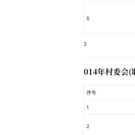
5
2
014年村委会
序号
1
2