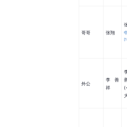
哥哥
张翔
[
李善
外公
祥