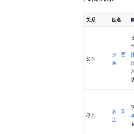
关系
姓名
张爱
父亲
萍
李又
母亲
兰