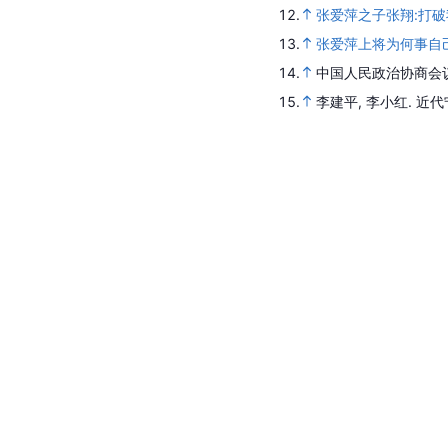
12.
张爱萍之子张翔:打
13.
张爱萍上将为何事自
14.
中国人民政治协商会
15.
李建平, 李小红.
近代