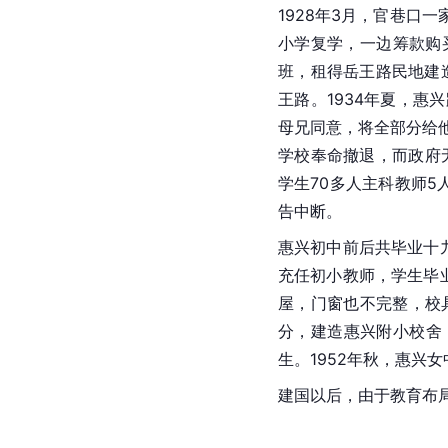
1928年3月，官巷
小学复学，一边筹款购
班，租得岳王路民地建
王路。1934年夏，
母兄同意，将全部分给
学校奉命撤退，而政府
学生70多人主科教师5
告中断。
惠兴初中前后共毕业十九
充任初小教师，学生毕业
屋，门窗也不完整，校具
分，建造惠兴附小校舍
生。1952年秋，惠兴
建国以后，由于教育布