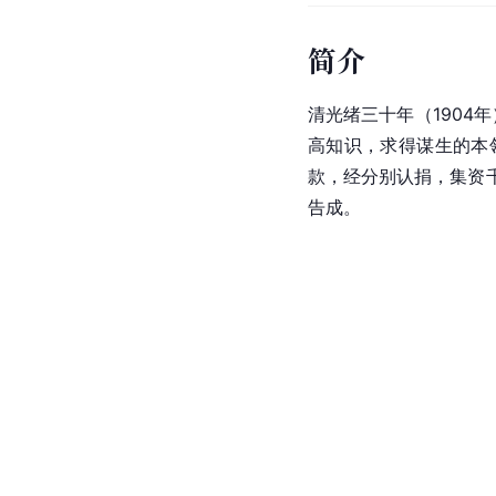
简介
清光绪三十年（1904
高知识，求得谋生的本
款，经分别认捐，集资
告成。