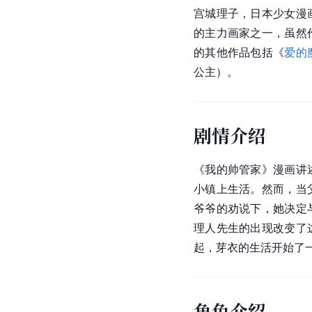
宫城理子，日本少女漫
的主力画家之一，虽然
的其他作品包括《
爱的
公主）。
剧情介绍
《我的帅管家》漫画讲
小镇上生活。然而，当
爷爷的劝说下，她决定
理人先生的出现改变了
起，芽衣的生活开始了
角色介绍