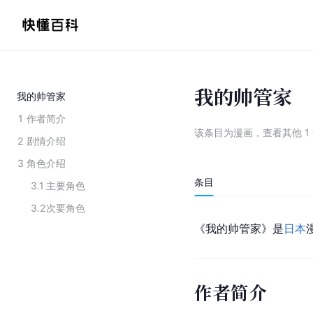
我的帅管家
我的帅管家
1
作者简介
该条目为
漫画
，
查看
其他
1
2
剧情介绍
3
角色介绍
条目
3.1
主要角色
3.2
次要角色
《我的帅管家》是
日本
作者简介