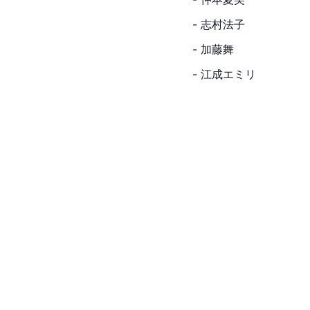
- 志村法子
- 加藤舞
- 江成エミリ