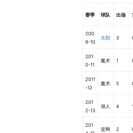
赛季
球队
出场
200
太阳
3
9-10
201
魔术
1
0-11
2011
魔术
5
-12
201
湖人
4
2-13
201
篮网
2