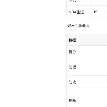
4-15
NBA生涯
15
NBA生涯最高
数据
得分
篮板
助攻
抢断