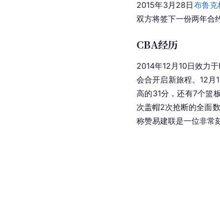
2015年3月28日
布鲁克
双方将签下一份两年合约
CBA经历
2014年12月10日效
会合开启新旅程。12月
高的31分，还有7个篮
次盖帽2次抢断的全面数
称赞易建联是一位非常