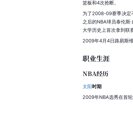
篮板和4次抢断。
为了2008-09赛季决
之后的NBA球员泰伦斯
大学历史上首次拿到联
2009年4月4日路易
职业生涯
NBA经历
太阳
时期
2009年NBA选秀在首