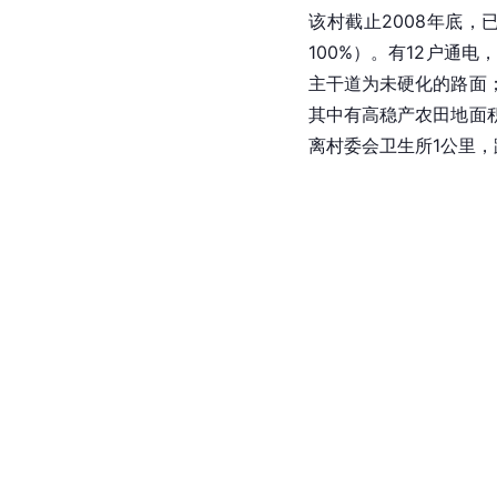
该村截止2008年底
100%）。有12户通
主干道为未硬化的路面；
其中有高稳产农田地面积
离村委会卫生所1公里，