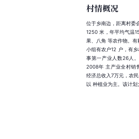
村情概况
位于乡南边，距
离村委会
1250 米，年平均气温1
果、八角 等农作物。有耕
小组有农户12 户，有
事第一产业人数26人
2008年 主产业全村销
经济总收入7万元，农民
以 种植业为主。该计划