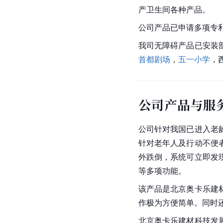
产卫生间各种产品。
公司产品已申请多项专利
我司无障碍产品已安装
首都剧场
，
五一小学
，
公司产品与服
公司针对我国已进入老
针对老年人及行动不便
外跌倒，系统可立即发
等多项功能。
该产品是北京奥卡乐建
作极为方便简单。同时
北京奥卡乐建材科技发