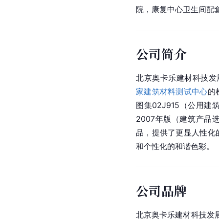
院，康复中心卫生间配
公司简介
北京奥卡乐建材科技发展
家建筑材料测试中心
的
图集02J915（公用建
2007年版（建筑产
品，提供了更显人性化
和个性化的和谐色彩。
公司品牌
北京奥卡乐建材科技发