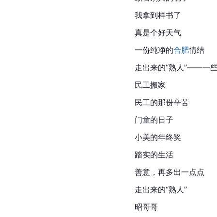
我拿到样书了
真是个好天气
一份纯净的
合肥
情结
走出来的“熟人”——一
民工搬家
民工的那份辛苦
门童的日子
小美的年终奖
踏实的生活
善意，再多出一点点
走出来的“熟人”
昭哥哥