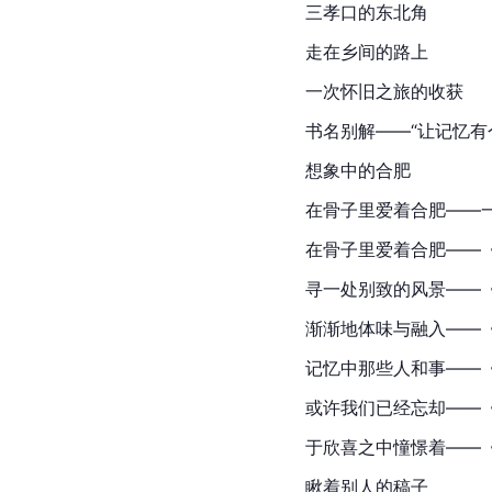
三孝口
的东北角
走在乡间的路上
一次怀旧之旅的收获
书名别解——“让记忆有
想象中的合肥
在骨子里爱着合肥——
在骨子里爱着合肥——
寻一处别致的风景——
渐渐地体味与融入——
记忆中那些人和事——
或许我们已经忘却——
于欣喜之中憧憬着——
瞅着别人的稿子