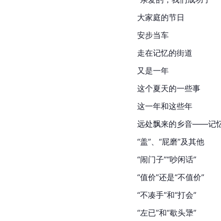
大家庭的节日
安步当车
走在记忆的街道
又是一年
这个夏天的一些事
这一年和这些年
远处飘来的乡音——记
“盖”、“屁磨”及其他
“闹门子”“吵闲话”
“值价”还是“不值价”
“不凑手”和“打会”
“左已”和“歇头犟”