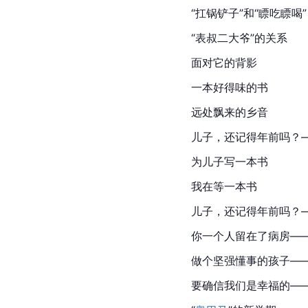
“扛锅铲子”和“瞟吃瞟喝”
“表叔二大爷”的关系
面对它的背影
一本好得味的书
远处飘来的乡音
儿子，还记得年前吗？
为儿子写一本书
我在等一本书
儿子，还记得年前吗？
你一个人留在了病房—
做个坚强懂事的孩子—
要确信我们是幸福的—