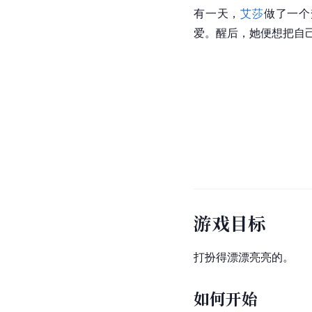
有一天，
艾莎
做了一个
爱。醒后，她便想把自
游戏目标
打扮得漂漂亮亮的。
如何开始