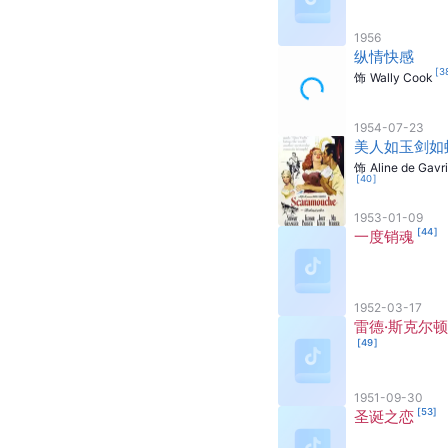
1956
纵情快感
[
3
饰
Wally Cook
1954-07-23
美人如玉剑如
饰
Aline de Gavri
[
40
]
1953-01-09
[
44
]
一度销魂
1952-03-17
雷德·斯克尔
[
49
]
1951-09-30
[
53
]
圣诞之恋