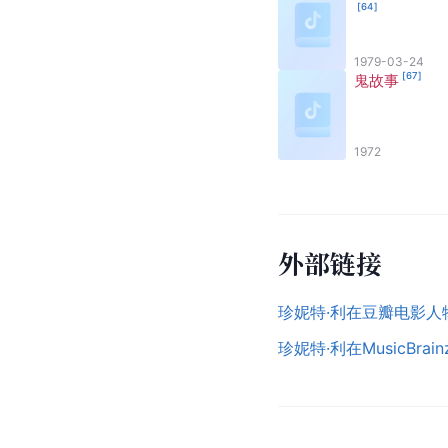
[
64
]
1979-03-24
[
67
]
鬼故事
1972
外部链接
珍妮特·利在豆瓣电影人
珍妮特·利在MusicBra