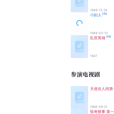
1949-12-24
[
55
]
小妇人
1949-03-10
[
59
]
乱世英雄
1947
参演电视剧
天使在人间第
1994-09-21
惊奇轶事 第