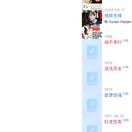
2009-09-11
地狱先锋
饰
Susan Harper
1996
[
10
]
祸不单行
1979
[
14
]
清洗罪名
1973
[
16
]
噩梦惊魂
1971-09-25
[
20
]
狂龙怪客