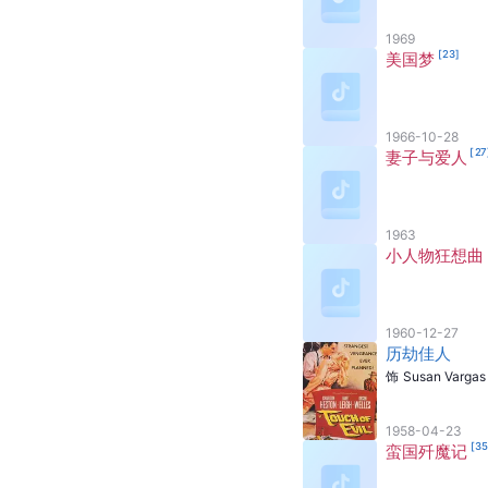
1969
[
23
]
美国梦
1966-10-28
[
27
妻子与爱人
1963
小人物狂想曲
1960-12-27
历劫佳人
饰
Susan Vargas
1958-04-23
[
3
蛮国歼魔记