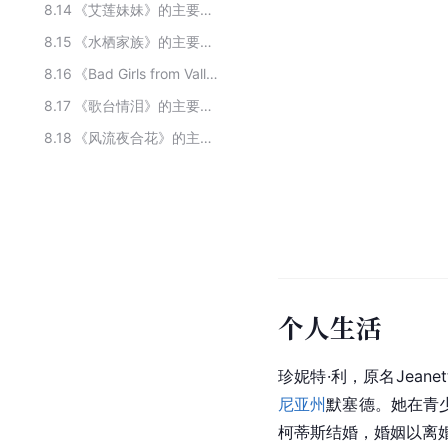
8.14
《艾莲妹妹》的主要演员
8.15
《水栖家族》的主要演员
8.16
《Bad Girls from Valley High》的主要演员
8.17
《歌台情泪》的主要演员
8.18
《风流夜合花》的主要演员
个人生活
珍妮特·利，原名Jeanett
尼亚州
默塞德。她在青少
柯蒂斯结婚，婚姻以离婚告