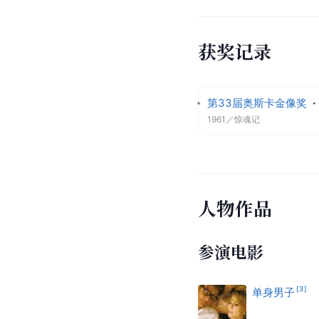
获奖记录
第33届奥斯卡金像奖
·
1961
／
惊魂记
人物作品
参演电影
[
3
]
单身男子