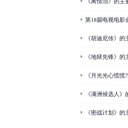
《离情泪》的主
第18届电视电影
《胡迪尼传》的
《地狱先锋》的
《月光光心慌慌
《满洲候选人》
《密战计划》的