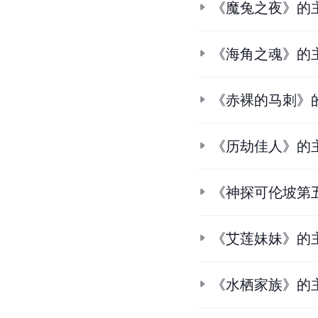
《魔兔之夜》的
《海角之魂》的
《赤裸的马刺》
《历劫佳人》的
《神探可伦坡第
《艾莲妹妹》的
《水栖家族》的