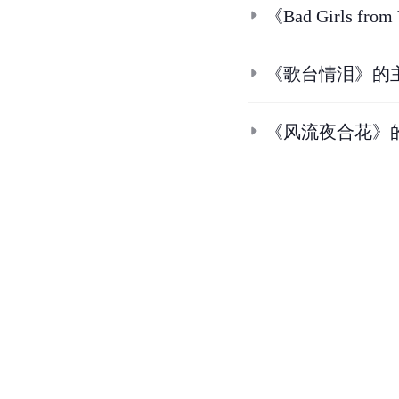
《Bad Girls fr
《歌台情泪》的
《风流夜合花》