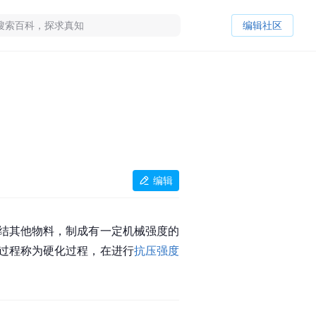
编辑社区
编辑
结其他物料，制成有一定机械强度的
过程称为硬化过程，在进行
抗压强度