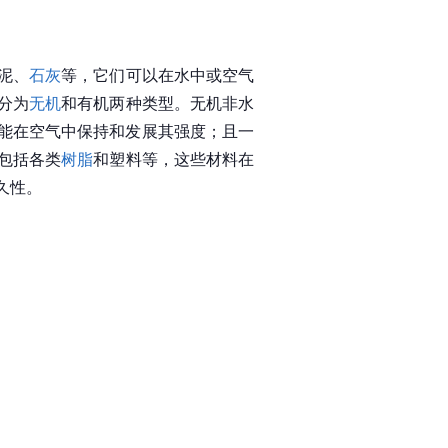
泥、
石灰
等，它们可以在水中或空气
分为
无机
和有机两种类型。无机非水
能在空气中保持和发展其强度；且一
包括各类
树脂
和塑料等，这些材料在
久性。