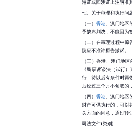
港证或回澳证上注明准
七、关于审理和执行问
（一）
香港
、澳门地区
予缺席判决，不能因为
（二）在审理过程中原
院应不准许原告撤诉。
（三）香港、澳门地区
《民事诉讼法（试行）
行，待以后有条件时再
后经过三个月不领取的
（四）
香港
、澳门地区
财产可供执行的，可以
关方面的同意，通过转
司法文件(类别)