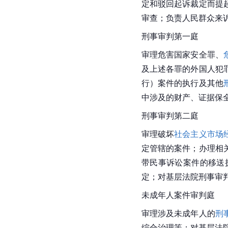
定和驳回起诉裁定而提
审查；负责人民群众来
刑事审判第一庭
审理危害国家安全罪、
及上述各罪的外国人犯
行）案件的执行及其他
中涉及的财产、证据保
刑事审判第二庭
审理破坏
社会主义市场
定管辖的案件；办理相
带民事诉讼案件的移送
定；对基层法院刑事审
未成年人案件审判庭
审理涉及未成年人的
刑
综合治理等；对基层法