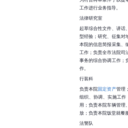
工作进行业务指导。
法律研究室
起草综合性文件、讲话
型经验；研究、征集对
本院的信息简报采集、
工作；负责全市法院司
事务的综合协调工作；
作。
行装科
负责本院
固定资产
管理
组织、协调、实施工作
用；负责本院车辆管理
放；负责本院饭堂就餐
法警队