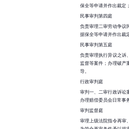
保全等申请并作出裁定
民事审判第四庭
负责审理二审劳动争议
据保全等申请并作出裁
民事审判第五庭
负责审理执行异议之诉
监督等案件；办理破产
导。
行政审判庭
审判一、二审行政诉讼
办理赔偿委员会日常事
审判监督庭
审理上级法院指令再审
为符合再审条件予以提