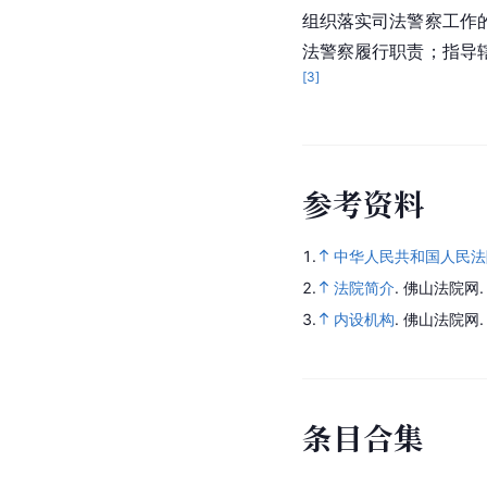
组织落实司法警察工作
法警察履行职责；指导
[
3
]
参
考
资
料
1.
中华人民共和国人民法
2.
法院简介
.
佛山法院网
3.
内设机构
.
佛山法院网
条
目
合
集