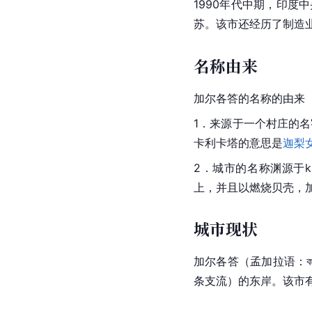
1990年代中期，印度
苏。该市还经历了制造
名称由来
加尔各答的名称的由来
1．来源于一个村庄的名
卡利卡塔的意思是
迦梨
2．城市的名称渊源于ka
上，并且以燃烧贝壳，
城市现状
加尔各答（孟加拉语：কলক
条支流）的东岸。该市有人口