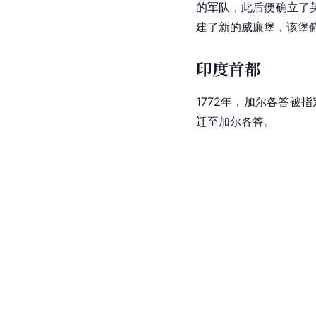
的军队，此后便确立了
建了新的威廉堡，该堡
印度首都
1772年，加尔各答被指
迁至加尔各答。