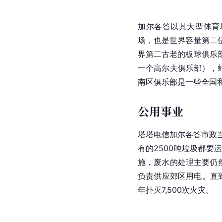
加尔各答以其大型体育
场，也是世界容量第二
界第二古老的板球俱乐部
一个高尔夫俱乐部），
南区俱乐部是一些全国
公用事业
塔塔电信加尔各答市政
有的2500吨垃圾都
施，
废水
的处理主要仍
负责供应郊区用电。直
年扑灭7,500次火灾。