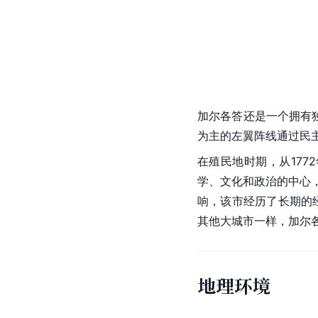
加尔各答还是一个拥有
为主的左翼阵线通过民
在
殖民地
时期，从177
学、文化和政治的中心
响，该市经历了长期的
其他大城市一样，加尔
地理环境