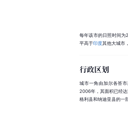
每年该市的日照时间为2
平高于
印度
其他大城市
行政区划
城市一角由加尔各答市
2006年，其面积已经达
格利县和纳迪亚县的一