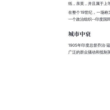
纸，亲英，并且属于上
在整个19世纪，一场称
一个政治组织--印度
城市中衰
1905年印度总督乔治
广泛的群众骚动和抵制