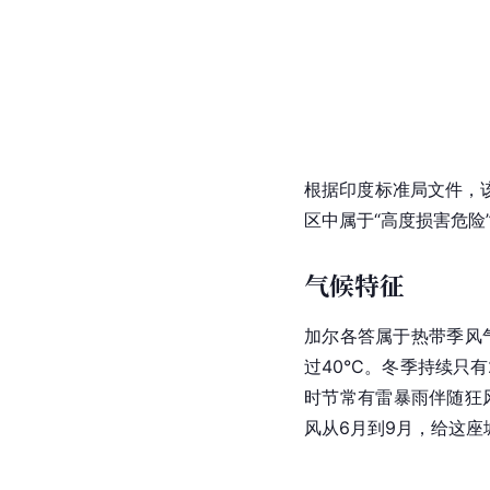
根据印度标准局文件，该
区中属于“高度损害危险
气候特征
加尔各答属于热带季风气
过40°C。冬季持续只有
时节常有雷暴雨伴随狂风
风从6月到9月，给这座