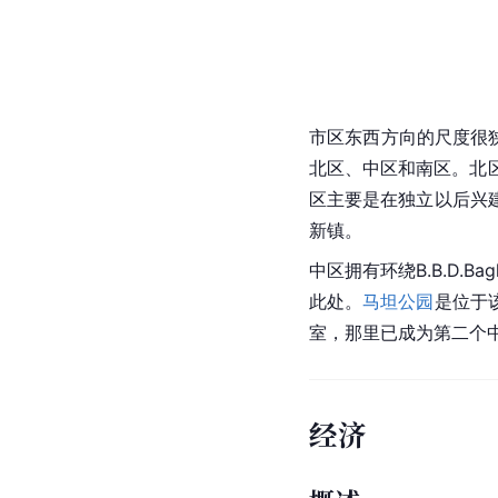
市区东西方向的尺度很
北区、中区和南区。北
区
主要是在独立以后兴
新镇。
中区拥有环绕
B.B.D.
Ba
此处。
马坦公园
是位于
室，那里已成为第二个
经济