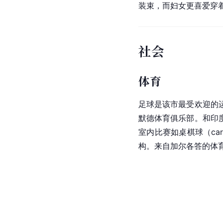
装束，而妇女更喜爱穿
社会
体育
足球是该市最受欢迎的
默德体育俱乐部。和印
室内比赛如桌棋球（ca
构。来自加尔各答的体