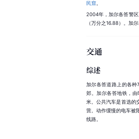
民窟
。
2004年，加尔各答警区发
（万分之16.88）。
交通
综述
加尔各答道路上的各种
郊。加尔各答地铁，由
米。公共汽车是首选的
营。动作缓慢的电车被
线路。