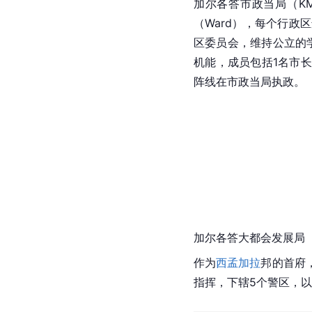
加尔各答市政当局（KM
（Ward），每个行
区委员会，维持公立的
机能，成员包括1名市长
阵线在市政当局执政。
加尔各答大都会发展局（
作为
西孟加拉
邦的首府
指挥，下辖5个警区，以