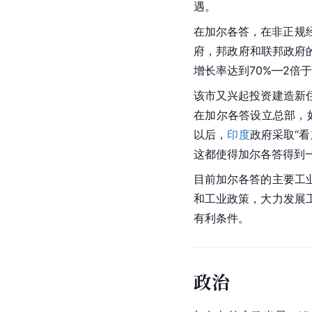
遇。
在加尔各答，在非正规
府，邦政府和联邦政府
增长率达到70%—2倍
该市又兴起投资建造新
在加尔各答设立总部，如
以后，
印度
政府采取“
这都使得加尔各答得到
目前加尔各答的主要工
和工业政策，大力发展
有利条件。
政治