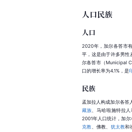
人口民族
人口
2020年，加尔各答市有人
平，这是由于许多男性
尔各答市（Municipa
口的增长率为4.1%，是
民族
孟加拉人构成加尔各答
藏族
、马哈啦施特拉人
2001年人口统计，加尔
克教
、佛教、
犹太教
和