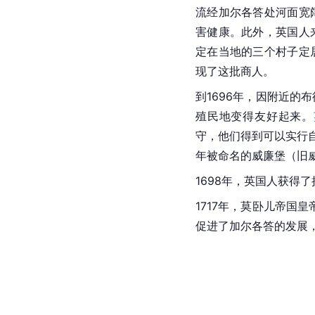
流经加尔各答处河面宽
害健康。此外，英国人
定在当地的三个村子定
现了这批商人。
到1696年，因附近的
殖民地变得友好起来。
守，他们得到可以实行
年被命名的威廉堡（旧
1698年，英国人获得
1717年，莫卧儿帝国
促进了加尔各答的发展