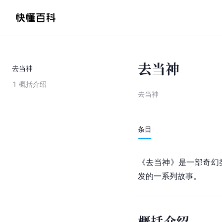
去当神
去当神
1
概括介绍
去当神
条目
《去当神》是一部奇幻
发的一系列故事。
概括介绍