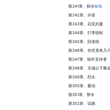
第341章、鲜水
鲭鱼
第342章、许诺
第343章、召见刘厦
第344章、打草惊蛇
第345章、回龙组
第346章、你究竟有几
第347章、铁杆支持者
第348章、京城公子聚
第349章、烈火
第350章、轰动
第351章、禁令
第352章、试跑