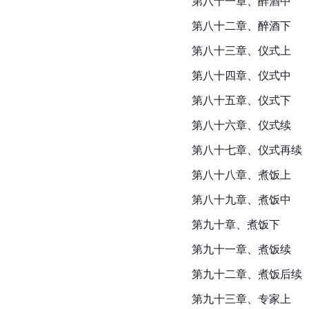
第八十一章、醉酒中
第八十二章、醉酒下
第八十三章、仪式上
第八十四章、仪式中
第八十五章、仪式下
第八十六章、仪式续
第八十七章、仪式再续
第八十八章、煮饭上
第八十九章、煮饭中
第九十章、煮饭下
第九十一章、煮饭续
第九十二章、煮饭后续
第九十三章、专家上