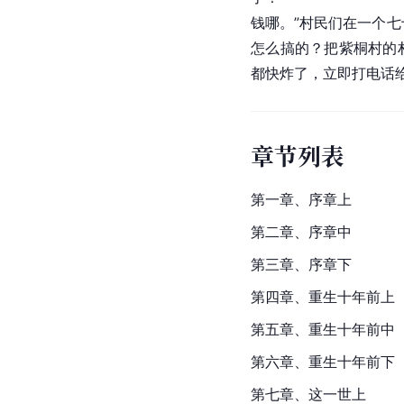
钱哪。”村民们在一个七
怎么搞的？把紫桐村的
都快炸了，立即打电话
章节列表
第一章、序章上
第二章、序章中
第三章、序章下
第四章、重生十年前上
第五章、重生十年前中
第六章、重生十年前下
第七章、这一世上