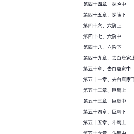
第四十四章、探险中
第四十五章、探险下
第四十六、六阶上
第四十七、六阶中
第四十八、六阶下
第四十九章、去白唐家
第五十章、去白唐家中
第五十一章、去白唐家
第五十二章、巨鹰上
第五十三章、巨鹰中
第五十四章、巨鹰下
第五十五章、斗鹰上
第五十六章、斗鹰中