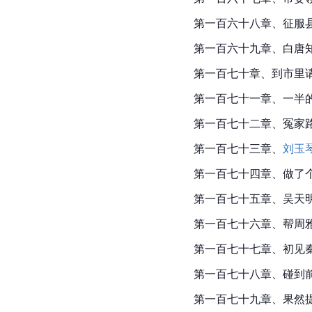
第一百六十八章、征服
第一百六十九章、白唐
第一百七十章、到市里
第一百七十一章、一半
第一百七十二章、冤家
第一百七十三章、
刘玉
第一百七十四章、做了
第一百七十五章、吴天
第一百七十六章、帮周
第一百七十七章、初见
第一百七十八章、碰到
第一百七十九章、果然