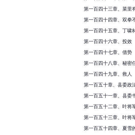
第一百四十三章、菜里
第一百四十四章、双拳
第一百四十五章、丁啸
第一百四十六章、投效
第一百四十七章、借势
第一百四十八章、秘密
第一百四十九章、救人
第一百五十章、县委政
第一百五十一章、县委
第一百五十二章、叶将
第一百五十三章、叶将
第一百五十四章、夏雪