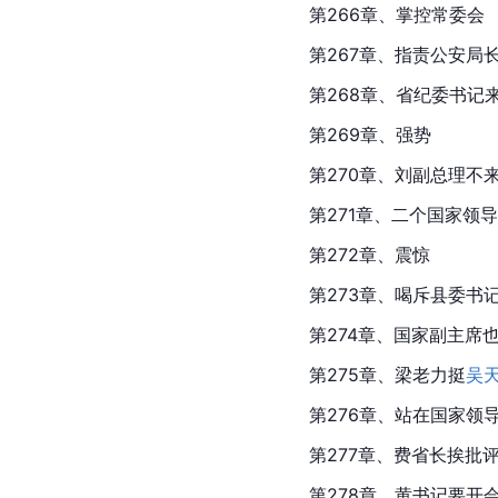
第266章、掌控常委会
第267章、指责公安局
第268章、省纪委书记
第269章、强势
第270章、刘副总理不
第271章、二个国家领
第272章、震惊
第273章、喝斥县委书
第274章、国家副主席
第275章、梁老力挺
吴
第276章、站在国家领
第277章、费省长挨批
第278章、黄书记要开