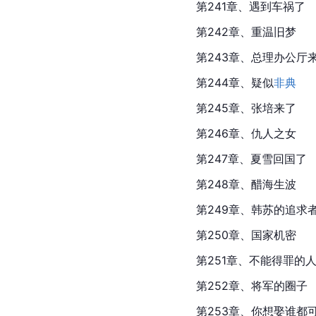
第241章、遇到车祸了
第242章、重温旧梦
第243章、总理办公厅
第244章、疑似
非典
第245章、张培来了
第246章、仇人之女
第247章、夏雪回国了
第248章、醋海生波
第249章、韩苏的追求
第250章、国家机密
第251章、不能得罪的
第252章、将军的圈子
第253章、你想娶谁都