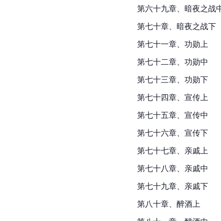
第六十九章、暗夜之战
第七十章、暗夜之战下
第七十一章、功勋上
第七十二章、功勋中
第七十三章、功勋下
第七十四章、宣传上
第七十五章、宣传中
第七十六章、宣传下
第七十七章、亲戚上
第七十八章、亲戚中
第七十九章、亲戚下
第八十章、醉酒上