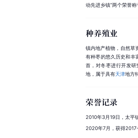
动先进乡镇”两个荣誉称
种养殖业
镇内地产植物，自然草
有种枣的悠久历史和丰
首，对冬枣进行开发研
地，属于具有
天津
地方
荣誉记录
2010年3月19日，
2020年7月，获得201