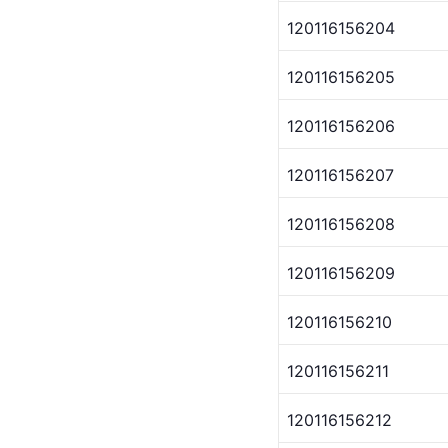
120116156204
120116156205
120116156206
120116156207
120116156208
120116156209
120116156210
120116156211
120116156212