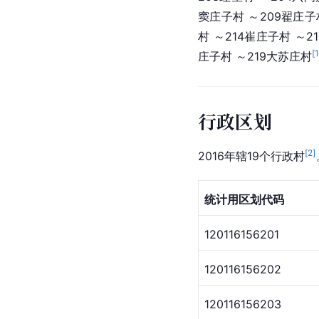
窦庄子村 ～209翟庄子村
村 ～214
崔庄子村
 ～21
[
庄子村 ～219大苏庄村
行政区划
[
2
]
2016年辖19个行政村
统计用区划代码
120116156201
120116156202
120116156203