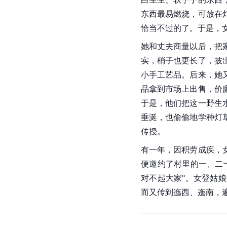
东西最易燃烧，可放在
恰当不过的了。于是，女
她和丈夫商量以后，把
实，梢子也更长了，披
小手工艺品。后来，她
品拿到市场上出售，价
于是，他们把这一野生
垂涎，也偷偷地学种灯
传授。
有一年，因积劳成疾，
便邀约了村里的一、二
对不起大家"。女登姑
而又传到迤西、迤南，