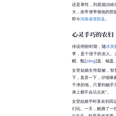
还是寒性，到底能治啥
大，炎帝便率领他的部
即今
河南省淮阳县
。
心灵手巧的农妇
传说
明朝
时期，随
沐英
李，是个强干的农人。
帽、
甑
[
zèng
]
盖、锅盖
女登姑娘生性聪敏，智
下，直弄一下，仔细琢
干净的地，只要到她手
身上都不会沾点灰”。
女登姑娘平时喜欢到田
们玩。一天，她摘了一
白生生、软乎乎的东西