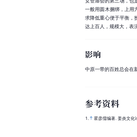
女登庙会的第三场，也
一般用圆木捆绑，上用
求降低重心便于平衡，
达上百人，规模大，表
影响
中原一带的百姓总会在
参
考
资
料
1.
霍彦儒编著.
姜炎文化