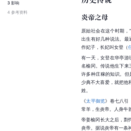
3
影响
4
参考资料
炎帝之母
原始社会
在这个时期，
出生有好几种说法。最
作妃子，长妃叫女登（
有一天，女登在
华亭
游
名榆冈。传说他生下来
许多种庄稼的知识。但
少典不大喜爱，就把他
姓。
《
太平御览
》卷七八引
常羊，生炎帝。人身牛
帝姜榆冈长大之后，剽
炎帝。据说炎帝有一条神