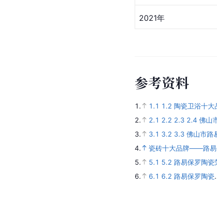
2021年
参
考
资
料
1.
1.1
1.2
陶瓷卫浴十大
2.
2.1
2.2
2.3
2.4
佛山
3.
3.1
3.2
3.3
佛山市路
4.
瓷砖十大品牌——路易
5.
5.1
5.2
路易保罗陶瓷荣
6.
6.1
6.2
路易保罗陶瓷