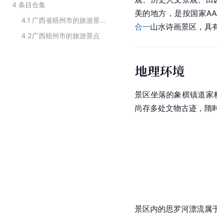
4
条目合集
美的地方，是按国家A
4.1
广西省梧州市的旅游景点
合一
山水诗画景区，具
4.2
广西梧州市的旅游景点
地理环境
景区坐落的象棋镇道家
尚存多处文物古迹，隋
景区内的思罗河漂流属