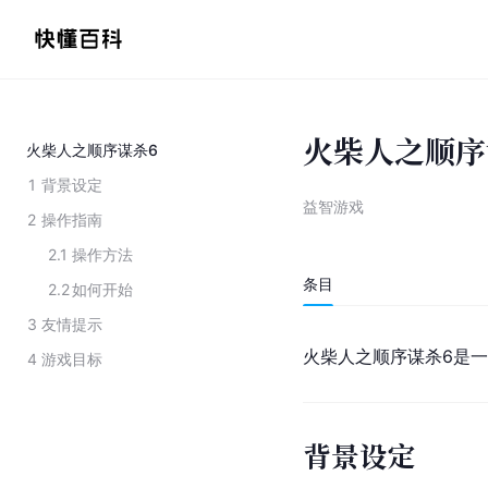
火柴人之顺序
火柴人之顺序谋杀6
1
背景设定
益智游戏
2
操作指南
2.1
操作方法
条目
2.2
如何开始
3
友情提示
火柴人之顺序谋杀6是
4
游戏目标
背景设定