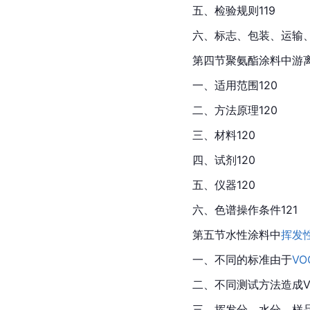
五、检验规则119
六、标志、包装、运输、
第四节聚氨酯涂料中游
一、适用范围120
二、方法原理120
三、材料120
四、试剂120
五、仪器120
六、色谱操作条件121
第五节水性涂料中
挥发
一、不同的标准由于
VO
二、不同测试方法造成V
三、挥发分、水分、样品