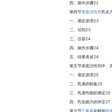
四、操作步骤22
第四节
表面活性剂
乳化
一、测定原理23
二、试剂23
三、仪器24
四、操作步骤24
五、结果表述24
第五节表面活性剂中、
一、测定原理25
二、乳液的制备25
三、乳液性能的测定25
四、乳化能力的评定27
第六节
乙氧基
化醇和
烷