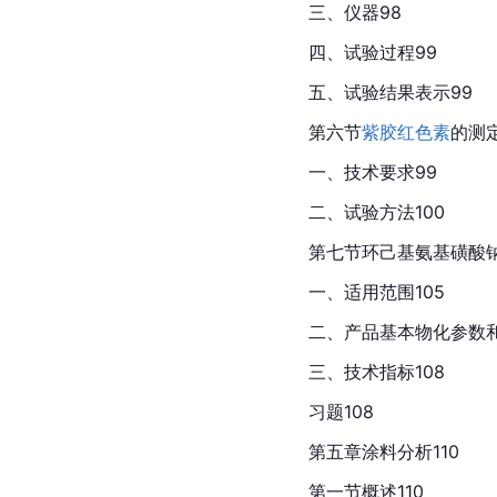
三、仪器98
四、试验过程99
五、试验结果表示99
第六节
紫胶红色素
的测定
一、技术要求99
二、试验方法100
第七节环己基
氨基磺酸
一、适用范围105
二、产品基本物化参数和
三、技术指标108
习题108
第五章涂料分析110
第一节概述110