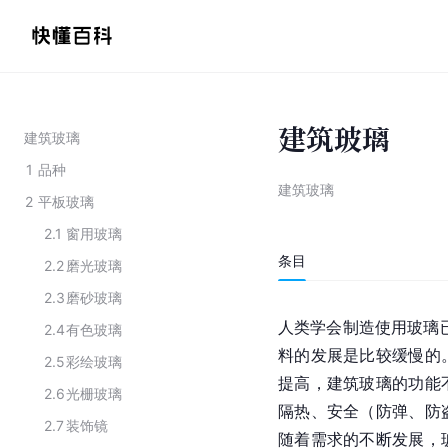
建筑玻璃
建筑玻璃
1
品种
建筑玻璃
2
平板玻璃
2.1
窗用玻璃
条目
2.2
磨光玻璃
2.3
磨砂玻璃
人类学会制造使用玻璃已
2.4
有色玻璃
料的发展是比较缓慢的
2.5
彩绘玻璃
提高，建筑玻璃的功能
2.6
光栅玻璃
隔热、安全（防弹、防
2.7
装饰镜
随着需求的不断发展，