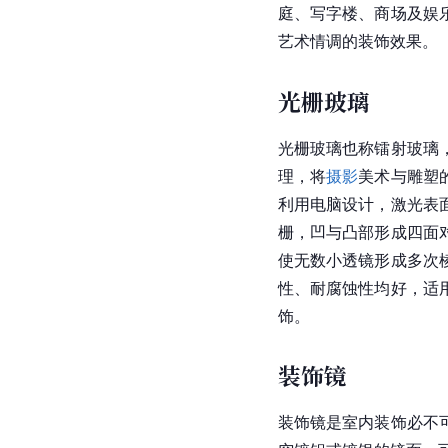
庭、写字楼、商场及娱
艺术情调的装饰效果。
光栅玻璃
光栅玻璃也称镭射玻璃
理，将
摄影
美术与雕塑
利用电脑设计，激光表
栅，凹与凸部形成四面
使无数小透镜形成多次
性、耐腐蚀性均好，适
饰。
装饰镜
装饰镜是室内装饰必不