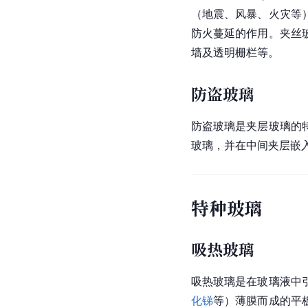
（地震、风暴、火灾等
防火蔓延的作用。夹丝
墙及透明栅栏等。
防盗玻璃
防盗玻璃是夹层玻璃的
玻璃，并在中间夹层嵌
特种玻璃
吸热玻璃
吸热玻璃是在玻璃液中
化锑
等）薄膜而成的平