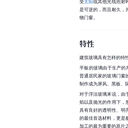
受
太阳
或其他光线照射
是可逆的，而且耐久，
物门窗。
特性
建筑玻璃具有怎样的特
平板的玻璃由于生产的
普通居民家的玻璃门窗
制作成为屏风、黑板、
对于浮法玻璃来说，由
焰以及抛光的作用下，
具有良好的透明性、明
的最佳首选材料，更是
加工的最为重要的原片