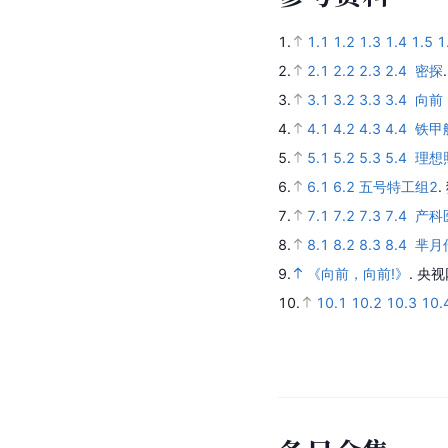
1.
1.1
1.2
1.3
1.4
1.5
1
2.
2.1
2.2
2.3
2.4
密探
3.
3.1
3.2
3.3
3.4
向前
4.
4.1
4.2
4.3
4.4
铁甲
5.
5.1
5.2
5.3
5.4
理想
6.
6.1
6.2
五号特工组2
.
7.
7.1
7.2
7.3
7.4
产科
8.
8.1
8.2
8.3
8.4
芈月
9.
《向前，向前!》
.
央视
10.
10.1
10.2
10.3
10.