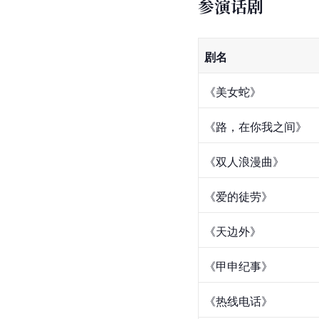
参演话剧
剧名
《美女蛇》
《路，在你我之间》
《双人浪漫曲》
《爱的徒劳》
《天边外》
《
甲申纪事
》
《
热线电话
》