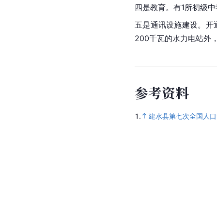
四是教育。有1所
初级中
五是通讯设施建设。开
200千瓦的水力电站外
参
考
资
料
1.
建水县第七次全国人口