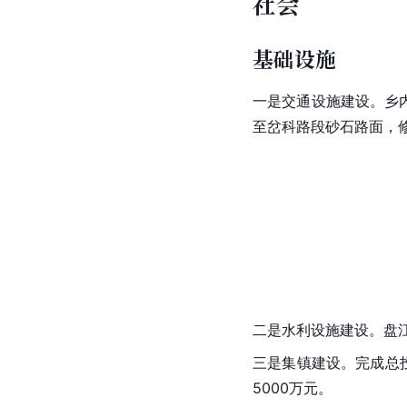
社会
基础设施
一是交通设施建设。乡内
至岔科路段砂石路面，修
二是
水利设施
建设。
盘
三是
集镇
建设。完成总
5000万元。