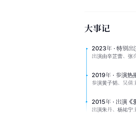
大
事
记
2023年 · 特别
出演由辛芷蕾、张
2019年 · 参演
参演黄子韬、吴倩
2015年 · 出演
出演朱丹、杨祐宁