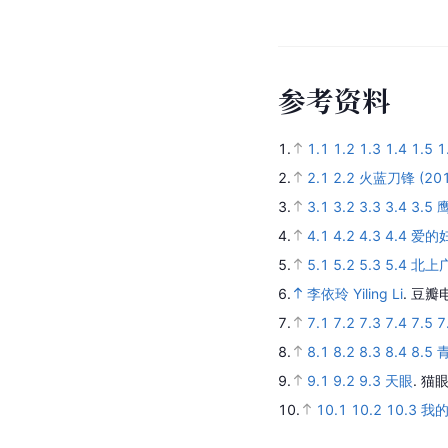
参
考
资
料
1.
1.1
1.2
1.3
1.4
1.5
1
2.
2.1
2.2
火蓝刀锋 (201
3.
3.1
3.2
3.3
3.4
3.5
鹰
4.
4.1
4.2
4.3
4.4
爱的妇
5.
5.1
5.2
5.3
5.4
北上
6.
李依玲 Yiling Li
.
豆瓣
7.
7.1
7.2
7.3
7.4
7.5
7
8.
8.1
8.2
8.3
8.4
8.5
9.
9.1
9.2
9.3
天眼
.
猫眼
10.
10.1
10.2
10.3
我