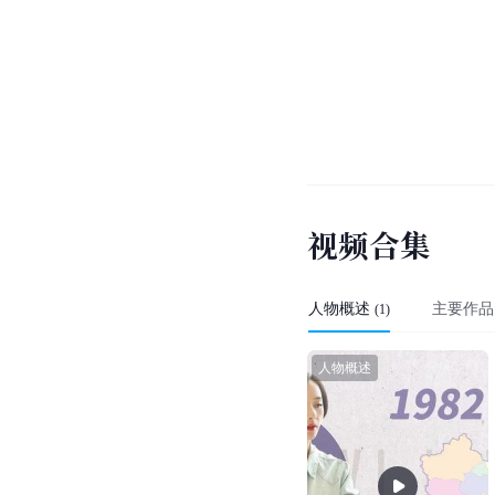
视
频
合
集
人物概述
主要作品
(
1
)
人物概述