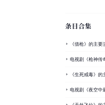
条
目
合
集
《借枪》的主要
电视剧《枪神传
《生死戒毒》的
电视剧《夜空中