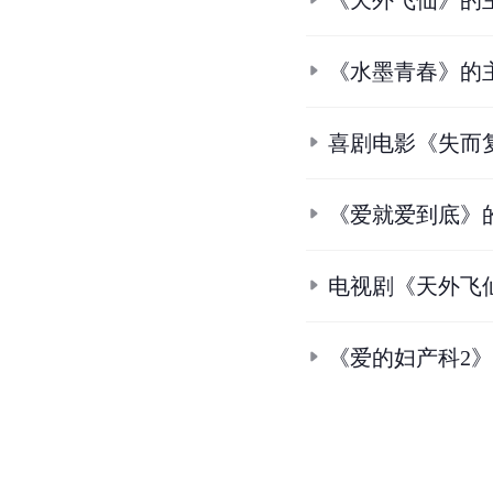
《天外飞仙》的
《水墨青春》的
喜剧电影《失而
《爱就爱到底》
电视剧《天外飞
《爱的妇产科2