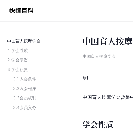
中国盲人按摩
中国盲人按摩学会
1
学会性质
中国盲人按摩学会
2
学会宗旨
3
学会职责
条目
3.1
入会条件
3.2
入会程序
中国盲人按摩学会曾是
3.3
会员权利
3.4
会员义务
学会性质