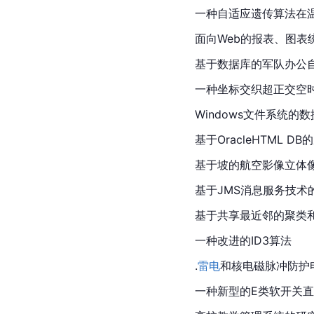
一种自适应遗传算法在
面向Web的报表、图表
基于数据库的军队办公
一种坐标交织超正交空
Windows文件系统的
基于OracleHTML 
基于坡的航空影像立体
基于JMS消息服务技术
基于共享最近邻的聚类
一种改进的ID3算法
.
雷电
和核电磁脉冲防护
一种新型的E类软开关