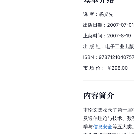
译 者：杨义先
出版日期：2007-07-01
上架时间：2007-8-19
出 版 社：
电子工业出版
ISBN：978712104075
市 场 价： ￥298.00
内容简介
本论文集收录了第一届
及通信理论与技术、数
学与
信息安全
等五大类