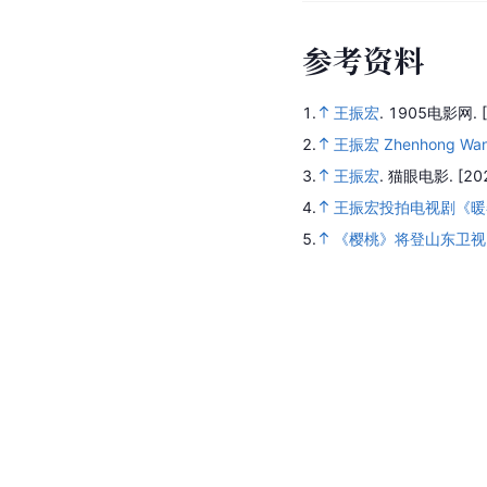
参
考
资
料
1.
王振宏
.
1905电影网.
2.
王振宏 Zhenhong Wa
3.
王振宏
.
猫眼电影.
[20
4.
王振宏投拍电视剧《暖
5.
《樱桃》将登山东卫视