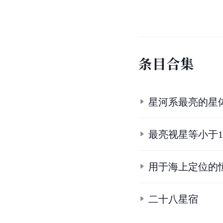
条
目
合
集
星河系最亮的星
最亮视星等小于1
用于海上定位的
二十八星宿