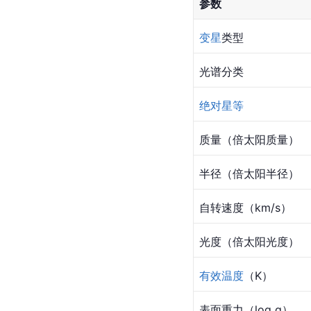
参数
变星
类型
光谱分类
绝对星等
质量（倍太阳质量）
半径（倍太阳半径）
自转速度（km/s）
光度（倍
太阳
光度）
有效温度
（K）
表面重力（log g）