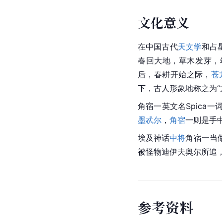
文化意义
在中国古代
天文学
和占
春回大地，草木发芽，
后，春耕开始之际，
苍
下，古人形象地称之为“
角宿一英文名
Spica
一词
墨忒尔
，
角宿
一则是手
埃及神话
中将
角宿一当
被怪物迪伊夫奥尔所追
参
考
资
料