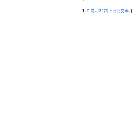
1.
昆明31路上行公交车
.