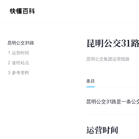
昆明公交31
昆明公交31路
1
运营时间
昆明公交集团运营线路
2
途经站点
3
参考资料
条目
昆明公交31路是一条公
运营时间