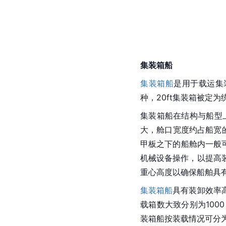
集装箱船
集装箱船
是用于载运集
种，20ft集装箱被定为统一标
集装箱船在结构与船型上
大，舱口宽度约占船宽的
甲板之下的船舱内一般
机械设备操作，以提高
重心高度以确保船舶具
集装箱船
具有装卸效率
载箱数大致分别为1000 
装箱船按装载情况可分