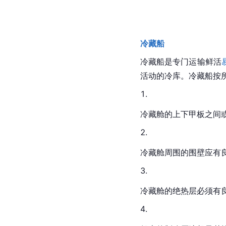
冷藏船
冷藏船是专门运输鲜活
活动的冷库。冷藏船按
冷藏舱的上下甲板之间
冷藏舱周围的围壁应有
冷藏舱的绝热层必须有