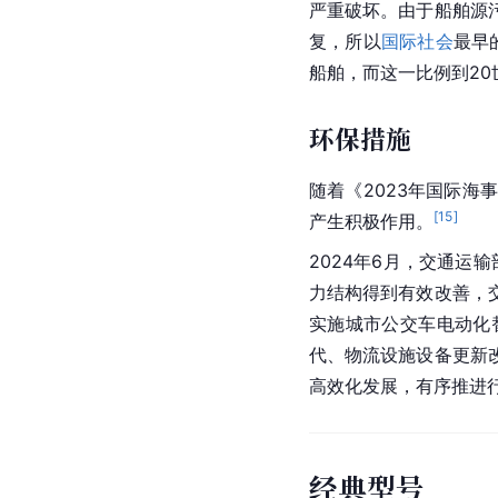
严重破坏。由于船舶源
复，所以
国际社会
最早
船舶，而这一比例到20
环保措施
随着《2023年国际
[
15
]
产生积极作用。
2024年6月，交通运
力结构得到有效改善，
实施城市公交车电动化
代、物流设施设备更新
高效化发展，有序推进
经典型号