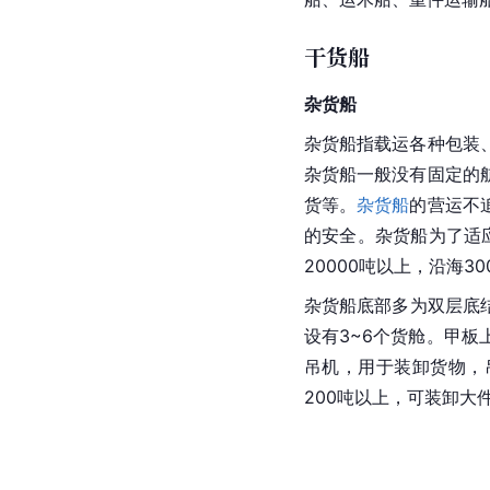
干货船
杂货船
杂货船指载运各种包装
杂货船一般没有固定的
货等。
杂货船
的营运不
的安全。杂货船为了适应
20000吨以上，沿海30
杂货船底部多为双层底
设有3~6个货舱。甲
吊机，用于装卸货物，吊
200吨以上，可装卸