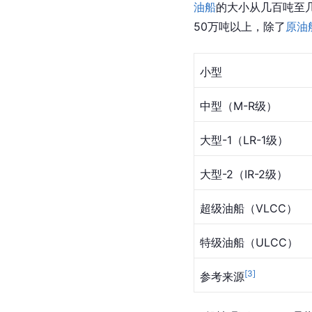
油船
的大小从几百吨至
50万吨以上，除了
原油
小型
中型（M-R级）
大型-1（LR-1级）
大型-2（IR-2级）
超级油船（VLCC）
特级油船（ULCC）
[
3
]
参考来源