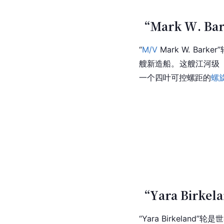
“Mark W. Ba
“
M/V
 Mark W. B
艘新造船。这艘江河级（R
一个四叶可控螺距的
螺
“Yara Birke
“Yara Birkeland