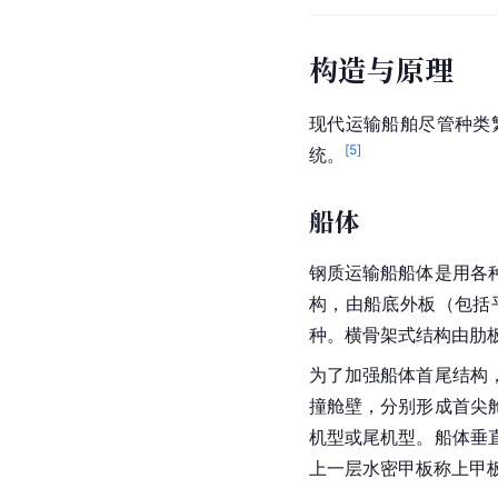
构造与原理
现代运输船舶尽管种类
[
5
]
统。
船体
钢质运输船船体是用各
构，由船底外板（包括
种。横骨架式结构由肋
为了加强船体首尾结构
撞舱壁，分别形成首尖
机型或尾机型。船体垂
上一层水密甲板称上甲