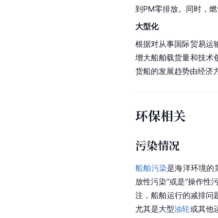
到PM零排放。同时，
大型化
根据对从事国际贸易运
增大船舶载货量和技术
货船的发展趋势由经济
环保相关
污染情况
船舶污染
是海洋环境的
放性污染”或是“操作性
注，船舶运行的减排问
尤其是大型
油轮
或其他