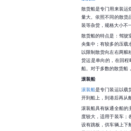
散货船是专门用来装运
量大。依照不同的散货
装等杂货，规格大小不
散货船的特点是：驾驶
央集中；有较多的压载
以限制散货向左右两舷
货运是单向的，在回程
船。对于多数的散货船
滚装船
滚装船
是专门装运以载
开到船上，到港后再从
滚装船具有纵通全船的
度较大，适用于装车；
设有跳板，供车辆上下