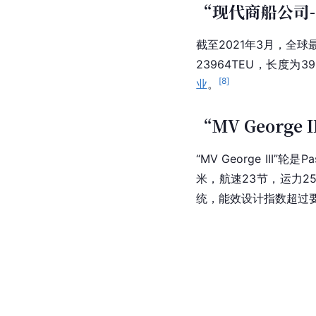
“现代商船公司
截至2021年3月，全
23964TEU，长度为
[
8
]
业
。
“MV George 
“MV George III”轮
米，航速23节，运力25
统，能效设计指数超过要