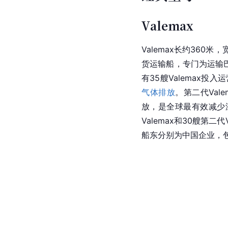
Valemax
Valemax长约360
货运输船，专门为运输巴西
有35艘Valemax
气体排放
。第二代Val
放，是全球最有效减少温
Valemax和30艘第
船东分别为中国企业，