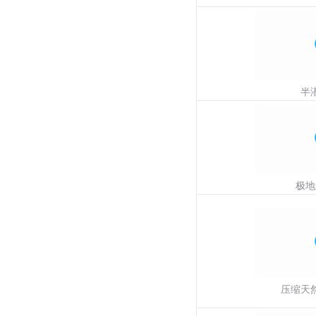
半潜
极地
压缩天然