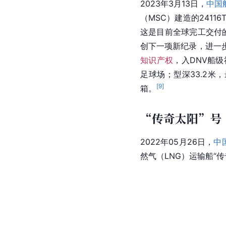
2023年3月13日，
中国
（MSC）建造的24116
这是目前全球完工交付的
创下一项新纪录，进一
知识产权
，入DNV船级
足球场；型深33.2米
[
9
]
箱。
“传奇太阳”号
2022年05月26日，
中
然气（LNG）运输船
“