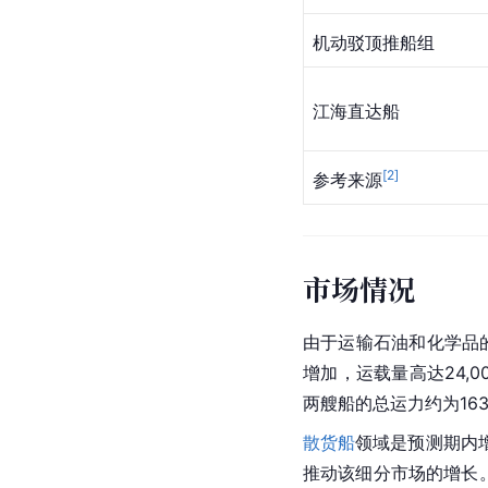
机动驳顶推船组
江海直达船
[
2
]
参考来源
市场情况
由于运输石油和化学品
增加，运载量高达24,00
两艘船的总运力约为163
散货船
领域是预测期内
推动该细分市场的增长