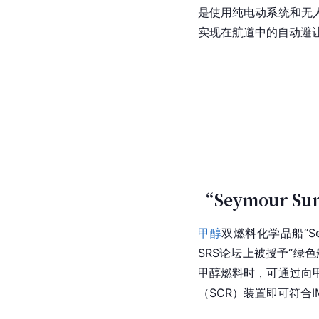
是使用纯电动系统和无
实现在航道中的自动避
“Seymour S
甲醇
双燃料化学品船“Sey
SRS论坛上被授予“绿色
甲醇燃料时，可通过向
（SCR）装置即可符合IMO