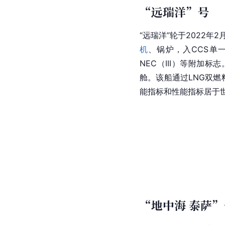
“远瑞洋”号
“远瑞洋”轮于2022年
机
、锅炉，入CCS单一船级
NEC（III）等附加
舱。该船通过LNG双燃
能指标和性能指标居于
“地中海 泰萨”