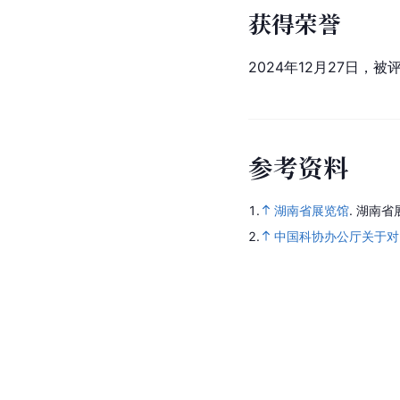
获得荣誉
2024年12月27日，被
参
考
资
料
1.
湖南省展览馆
.
湖南省
2.
中国科协办公厅关于对