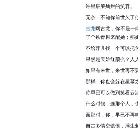
许星辰般灿烂的笑容。
无奈，不知你前世欠了
古龙
啊古龙，你不是一
了个铁青树来配她；那
不给萍儿找一个可以托
果然是天妒红颜么？人
如果有来世，来世再不
那样，你也会躲在星幕
你早已可以做到笑看云
什么时候，连那个人，
而那时，你，早已不再
自古多情空遗恨，浮生