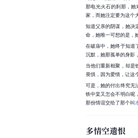
那电光火石的刹那，她
家，而她注定要为这个
知道父亲的阴谋，她决
命，她唯一可想的是，
在破庙中，她终于知道
沉默，她那孤单的身影
当他们重新相聚，却是
畏惧，因为爱情，让这
可是，她的付出终究无
铁中棠又怎会不明白呢
那份情谊交给了那个叫
多情空遗恨