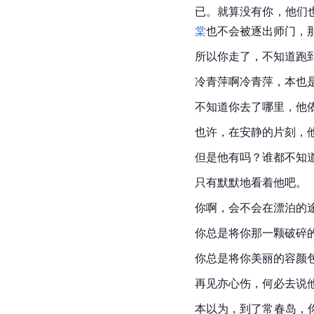
已。就算没有你，他们
棠
也不会被逐出师门，
所以你走了，不知道跑
冷青萍啊冷青萍，本也
不知道你去了哪里，他
也许，在安静的片刻，
但是他有吗？谁都不知
只有默默地看着他吧。
你啊，会不会在漂泊的
你总是将你那一颗破碎
你总是将你美丽的容颜
再见亦心伤，何必去说
本以为，到了常春岛，