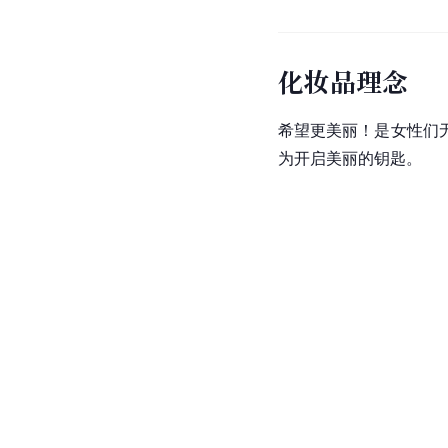
化妆品理念
希望更美丽！是女性们
为开启美丽的钥匙。