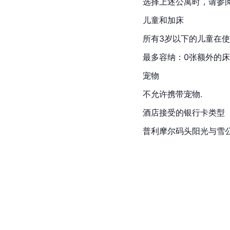
选择上述公寓时，请参
儿童和加床
所有3岁以下的儿童在
最多容纳：0张额外的床
宠物
不允许携带宠物.
酒店接受的银行卡类型
普利摩尔码头阳光与雪