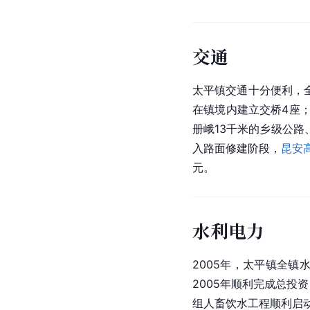
交通
太平镇交通十分便利，
在镇境内建立交桥4座
册峨13千米的乡级公路
入路面修建阶段，
昆安
元。
水利电力
2005年，太平镇全镇
2005年顺利完成总投
组人畜饮水工程顺利启动