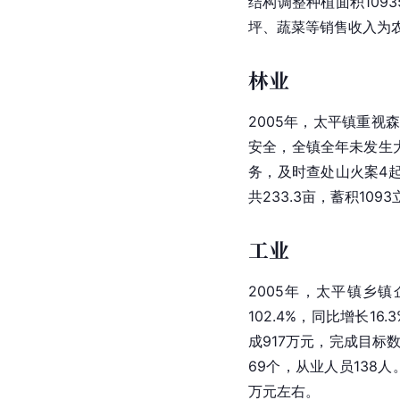
结构调整种植面积1093
坪、蔬菜等销售收入为
林业
2005年，太平镇重
安全，全镇全年未发生
务，及时查处山火案4起
共233.3亩，蓄积10
工业
2005年，太平镇乡镇
102.4%，同比增长1
成917万元，完成目标数
69个，从业人员138
万元左右。