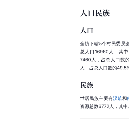
人口民族
人口
全镇下辖5个
村民委员
总人口16960人，其
7460人，占总人口数的
人，占总人口数的49.5
民族
世居民族主要有
汉族
和
资源总数6772人，其中