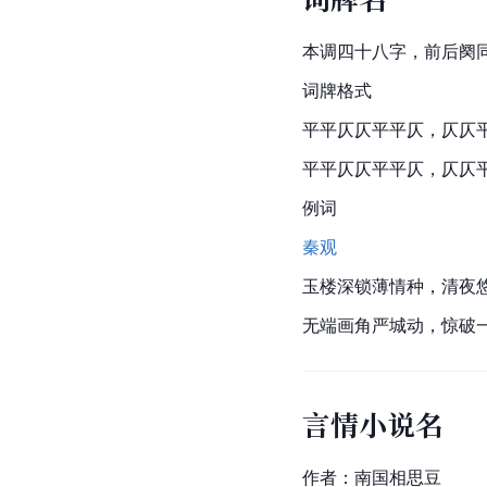
本调四十八字，前后阕
词牌格式
平平仄仄平平仄，仄仄
平平仄仄平平仄，仄仄
例词
秦观
玉楼深锁薄情种，清夜
无端画角严城动，惊破
言情小说名
作者：南国相思豆