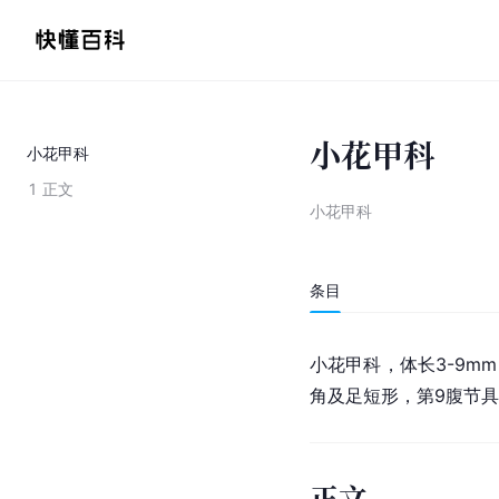
小花甲科
小花甲科
1
正文
小花甲科
条目
小花甲科，体长3-9m
角及足短形，第9腹节具
正文