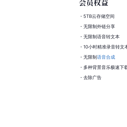
会员权益
・5TB云存储空间
・无限制外链分享
・无限制语音转文本
・10小时精准录音转文
・无限制
语音合成
・多种背景音乐极速下
・去除广告